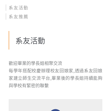
系友活動
系友推薦
系友活動
歡迎畢業的學長姐相聚交流
每學年搭配校慶辦理校友回娘家,透過系友回娘
家建立師生交流平台,畢業後的學長姐持續能夠
與學校有緊密的聯繫