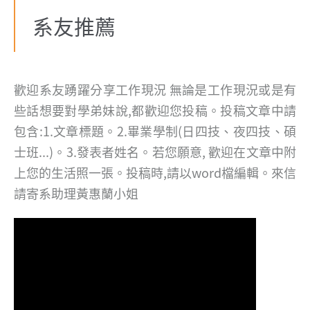
系友推薦
歡迎系友踴躍分享工作現況
無論是工作現況或是有
些話想要對學弟妹說,都歡迎您投稿。投稿文章中請
包含:1.文章標題。2.畢業學制(日四技、夜四技、碩
士班...)。3.發表者姓名。若您願意, 歡迎在文章中附
上您的生活照一張。投稿時,請以word檔編輯。來信
請寄系助理黃惠蘭小姐