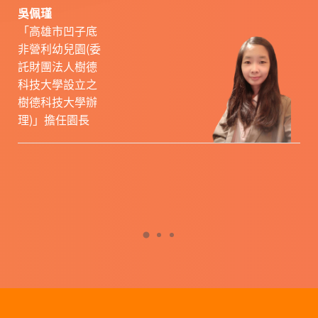
吳佩瑾
「高雄市凹子底
非營利幼兒園(委
託財團法人樹德
科技大學設立之
樹德科技大學辦
理)」擔任園長