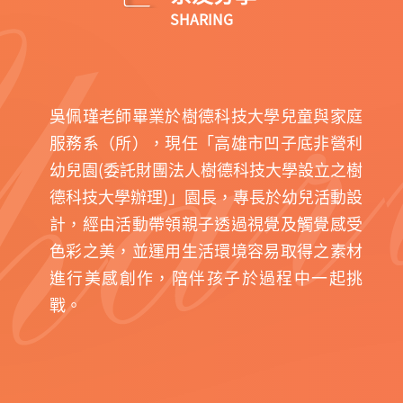
SHARING
吳佩瑾老師畢業於樹德科技大學兒童與家庭
服務系（所），現任「高雄市凹子底非營利
幼兒園(委託財團法人樹德科技大學設立之樹
德科技大學辦理)」園長，專長於幼兒活動設
計，經由活動帶領親子透過視覺及觸覺感受
色彩之美，並運用生活環境容易取得之素材
進行美感創作，陪伴孩子於過程中一起挑
戰。