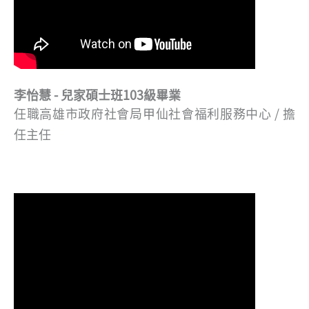
李怡慧 - 兒家碩士班103級畢業
任職高雄市政府社會局甲仙社會福利服務中心 / 擔
任主任