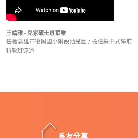
王靖雅 - 兒家碩士班畢業
任職高雄市復興國小附設幼兒園 / 擔任集中式學前
特教班導師
系友分享