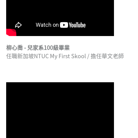
柳心喬 - 兒家系100級畢業
任職新加坡NTUC My First Skool / 擔任華文老師