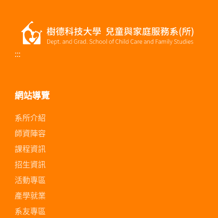
:::
網站導覽
系所介紹
師資陣容
課程資訊
招生資訊
活動專區
產學就業
系友專區