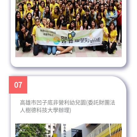
07
高雄市凹子底非營利幼兒園(委託財團法
人樹德科技大學辦理)