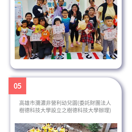
05
高雄市瀰濃非營利幼兒園(委託財團法人
樹德科技大學設立之樹德科技大學辦理)