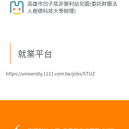
高雄市凹子底非營利幼兒園(委託財團法
人樹德科技大學辦理)
就業平台
https://university.1111.com.tw/jobs/STUZ