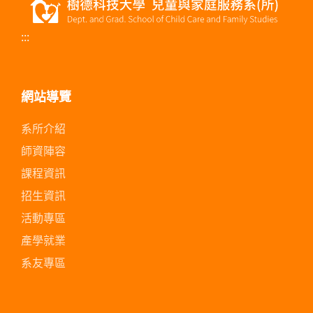
:::
網站導覽
系所介紹
師資陣容
課程資訊
招生資訊
活動專區
產學就業
系友專區