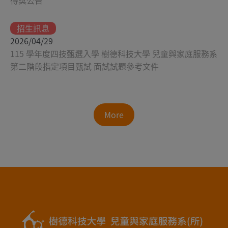
得獎公告
招生訊息
2026/04/29
115 學年度四技甄選入學 樹德科技大學 兒童與家庭服務系
第二階段指定項目甄試 面試試題參考文件
More