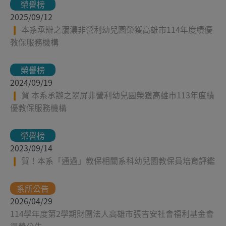
榮譽榜
2025/09/12
本系承辦之瀰濃非營利幼兒園榮獲高雄市114年度績優
教保服務機構
榮譽榜
2024/09/19
賀 本系承辦之翠屏非營利幼兒園榮獲高雄市113年度績
優教保服務機構
榮譽榜
2023/09/14
賀！本系「通過」教保相關系科幼兒園教保員培育評鑑
系所公告
2026/04/29
114學年度第2學期財團法人高雄市張吉安社會福利基金會