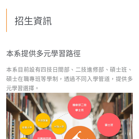
招生資訊
本系提供多元學習路徑
本系目前設有四技日間部、二技進修部、碩士班、
碩士在職專班等學制，透過不同入學管道，提供多
元學習選擇。