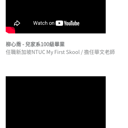
柳心喬 - 兒家系100級畢業
任職新加坡NTUC My First Skool / 擔任華文老師