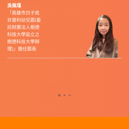
吳佩瑾
「高雄市凹子底
非營利幼兒園(委
託財團法人樹德
科技大學設立之
樹德科技大學辦
理)」擔任園長