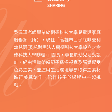
SHARING
吳佩瑾老師畢業於樹德科技大學兒童與家庭
服務系（所），現任「高雄市凹子底非營利
幼兒園(委託財團法人樹德科技大學設立之樹
德科技大學辦理)」園長，專長於幼兒活動設
計，經由活動帶領親子透過視覺及觸覺感受
色彩之美，並運用生活環境容易取得之素材
進行美感創作，陪伴孩子於過程中一起挑
戰。