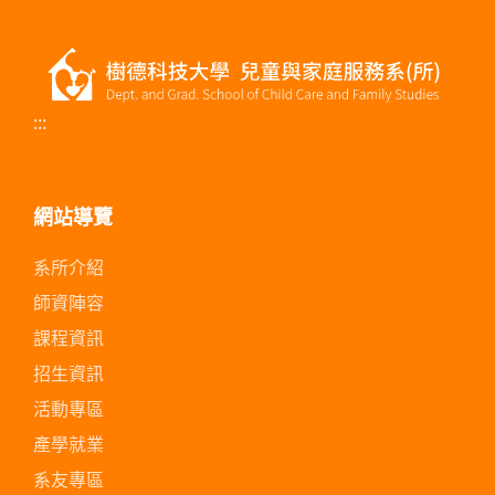
:::
網站導覽
系所介紹
師資陣容
課程資訊
招生資訊
活動專區
產學就業
系友專區