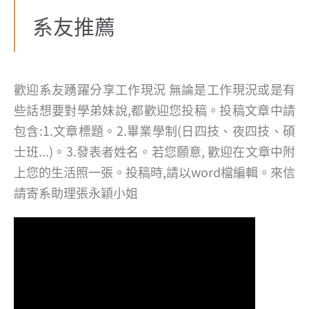
系友推薦
歡迎系友踴躍分享工作現況
無論是工作現況或是有
些話想要對學弟妹說,都歡迎您投稿。投稿文章中請
包含:1.文章標題。2.畢業學制(日四技、夜四技、碩
士班...)。3.發表者姓名。若您願意, 歡迎在文章中附
上您的生活照一張。投稿時,請以word檔編輯。來信
請寄系助理張永穎小姐