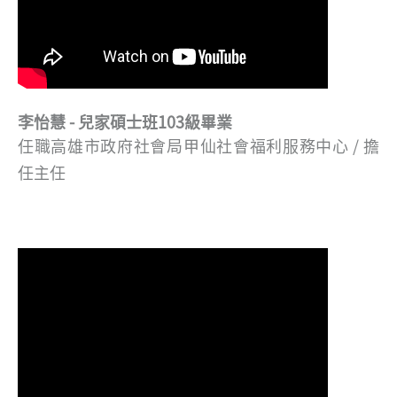
李怡慧 - 兒家碩士班103級畢業
任職高雄市政府社會局甲仙社會福利服務中心 / 擔
任主任