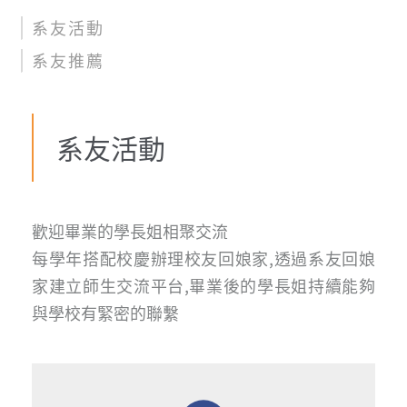
系友活動
系友推薦
系友活動
歡迎畢業的學長姐相聚交流
每學年搭配校慶辦理校友回娘家,透過系友回娘
家建立師生交流平台,畢業後的學長姐持續能夠
與學校有緊密的聯繫