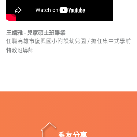
王靖雅 - 兒家碩士班畢業
任職高雄市復興國小附設幼兒園 / 擔任集中式學前
特教班導師
系友分享