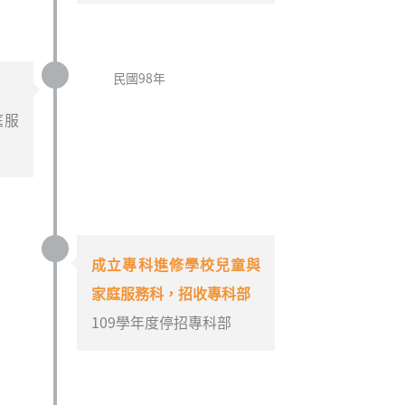
民國98年
庭服
成立專科進修學校兒童與
家庭服務科，招收專科部
109學年度停招專科部