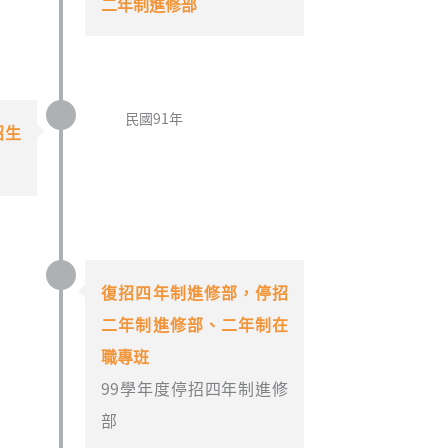
二年制進修部
民國91年
招生
復招四年制進修部，停招
二年制進修部、二年制在
職專班
99學年度停招四年制進修
部