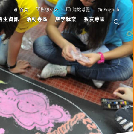
首頁
樹德科大
網站導覽
English
招生資訊
活動專區
產學就業
系友專區