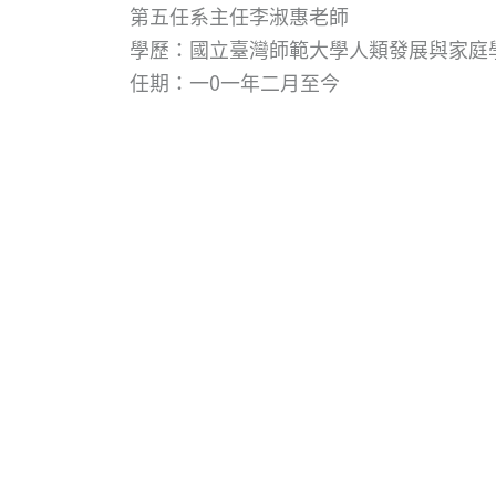
第五任系主任李淑惠老師
學歷：國立臺灣師範大學人類發展與家庭
任期：一0一年二月至今