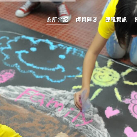
系所介紹
師資陣容
課程資訊