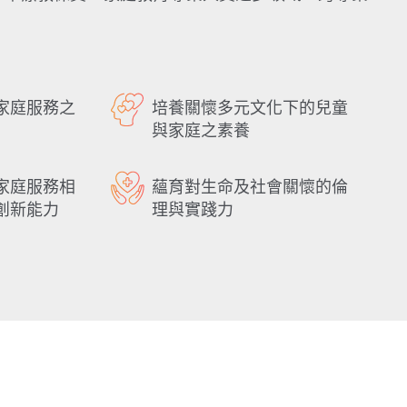
：
家庭服務之
培養關懷多元文化下的兒童
與家庭之素養
家庭服務相
蘊育對生命及社會關懷的倫
創新能力
理與實踐力