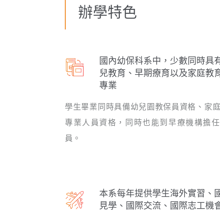
辦學特色
國內幼保科系中，少數同時具
兒教育、早期療育以及家庭教
專業
學生畢業同時具備幼兒園教保員資格、家
專業人員資格，同時也能到早療機構擔任
員。
本系每年提供學生海外實習、
見學、國際交流、國際志工機