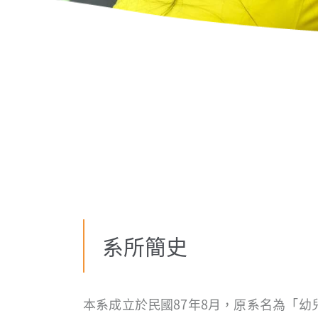
系所簡史
本系成立於民國87年8月，原系名為「幼