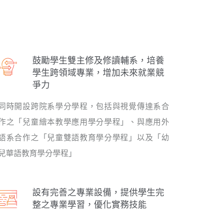
鼓勵學生雙主修及修讀輔系，培養
學生跨領域專業，增加未來就業競
爭力
同時開設跨院系學分學程，包括與視覺傳達系合
作之「兒童繪本教學應用學分學程」、與應用外
語系合作之「兒童雙語教育學分學程」以及「幼
兒華語教育學分學程」
設有完善之專業設備，提供學生完
整之專業學習，優化實務技能