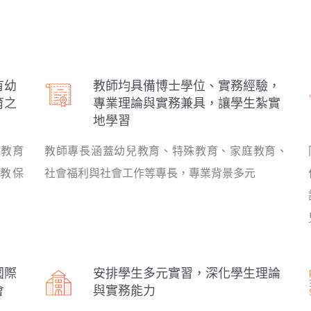
有幼
教師均具備博士學位、實務經驗，
育之
專業理論與實務兼具，讓學生紮實
地學習
庭教育
教師專長涵蓋幼兒教育、特殊教育、家庭教育、
教保
社會福利與社會工作等專長，專業背景多元
國際
安排學生多元實習，深化學生理論
會
與實務能力