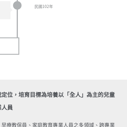
民國102年
我定位，培育目標為培養以「全人」為主的兒童
業人員
、早療教保員、家庭教育專業人員之多領域、跨專業