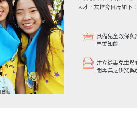
人才，其培育目標如下
具備兒童教保與
專業知能
建立從事兒童與
關專業之研究與