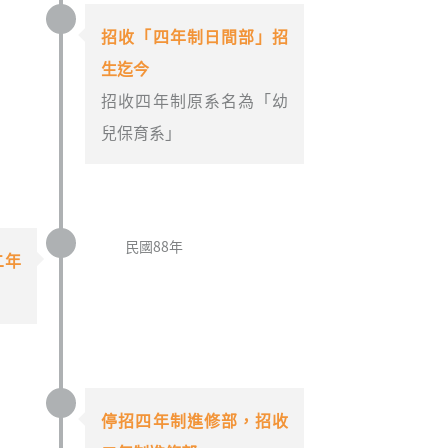
招收「四年制日間部」招
生迄今
招收四年制原系名為「幼
兒保育系」
民國88年
二年
停招四年制進修部，招收