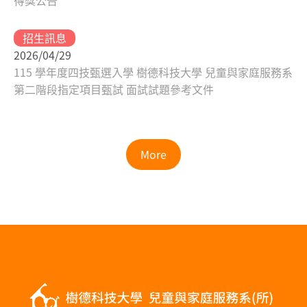
得獎公告
招生訊息
2026/04/29
115 學年度四技甄選入學 樹德科技大學 兒童與家庭服務系
第二階段指定項目甄試 面試試題參考文件
More