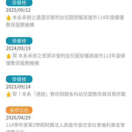
榮譽榜
2025/09/12
本系承辦之瀰濃非營利幼兒園榮獲高雄市114年度績優
教保服務機構
榮譽榜
2024/09/19
賀 本系承辦之翠屏非營利幼兒園榮獲高雄市113年度績
優教保服務機構
榮譽榜
2023/09/14
賀！本系「通過」教保相關系科幼兒園教保員培育評鑑
系所公告
2026/04/29
114學年度第2學期財團法人高雄市張吉安社會福利基金會