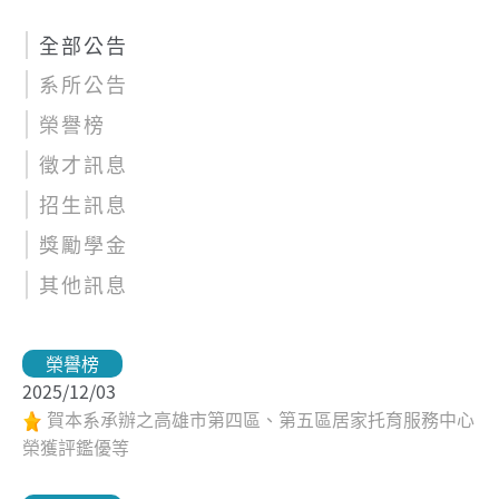
全部公告
系所公告
榮譽榜
徵才訊息
招生訊息
獎勵學金
其他訊息
榮譽榜
2025/12/03
賀本系承辦之高雄市第四區、第五區居家托育服務中心
榮獲評鑑優等