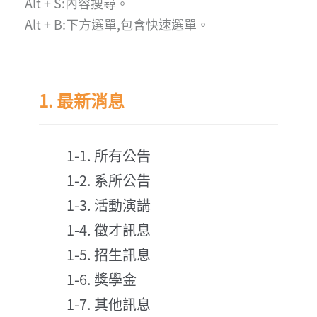
Alt + S:內容搜尋。
Alt + B:下方選單,包含快速選單。
1. 最新消息
1-1. 所有公告
1-2. 系所公告
1-3. 活動演講
1-4. 徵才訊息
1-5. 招生訊息
1-6. 獎學金
1-7. 其他訊息