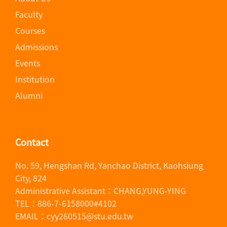
Faculty
Courses
Admissions
Events
Institution
Alumni
Contact
No. 59, Hengshan Rd, Yanchao District, Kaohsiung
City, 824
Administrative Assistant：CHANG,YUNG-YING
TEL：886-7-6158000#4102
EMAIL：cyy260515@stu.edu.tw